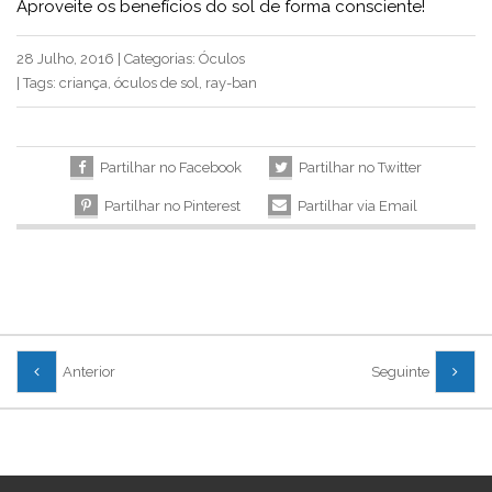
Aproveite os benefícios do sol de forma consciente!
28 Julho, 2016
|
Categorias:
Óculos
|
Tags:
criança
,
óculos de sol
,
ray-ban
Partilhar no Facebook
Partilhar no Twitter
Partilhar no Pinterest
Partilhar via Email
Anterior
Seguinte