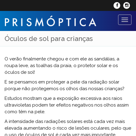
Toggl
naviga
Óculos de sol para crianças
O verão finalmente chegou e com ele as sandálias, a
roupa leve, as toalhas da praia, o protetor solar e os
óculos de sol!
E se pensamos em proteger a pele da radiação solar
porque não protegemos os olhos das nossas crianças?
Estudos mostram que a exposição excessiva aos raios
ultravioletas podem ter efeitos negativos nos olhos assim
como têm na pele.
A intensidade das radiações solares está cada vez mais
elevada aumentando o risco de lesões oculares, pelo que
o uso de óculos de sol é cada vez mais importante.