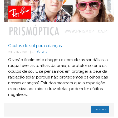
Óculos de sol para crianças
28 Julho, 2016
|
em
Óculos
O verão finalmente chegou e com ele as sandálias, a
roupa leve, as toalhas da praia, o protetor solar e os
óculos de sol! E se pensamos em proteger a pele da
radiação solar porque não protegemos os olhos das
nossas crianças? Estudos mostram que a exposição
excessiva aos raios ultravioletas podem ter efeitos
negativos…
Ler mais